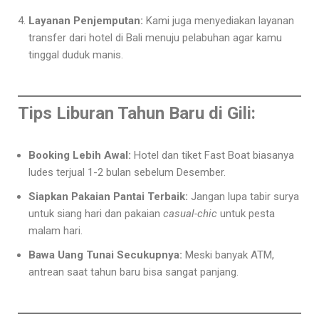
Layanan Penjemputan:
Kami juga menyediakan layanan
transfer dari hotel di Bali menuju pelabuhan agar kamu
tinggal duduk manis.
Tips Liburan Tahun Baru di Gili:
Booking Lebih Awal:
Hotel dan tiket Fast Boat biasanya
ludes terjual 1-2 bulan sebelum Desember.
Siapkan Pakaian Pantai Terbaik:
Jangan lupa tabir surya
untuk siang hari dan pakaian
casual-chic
untuk pesta
malam hari.
Bawa Uang Tunai Secukupnya:
Meski banyak ATM,
antrean saat tahun baru bisa sangat panjang.