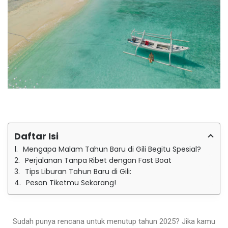
Daftar Isi
Mengapa Malam Tahun Baru di Gili Begitu Spesial?
Perjalanan Tanpa Ribet dengan Fast Boat
Tips Liburan Tahun Baru di Gili:
Pesan Tiketmu Sekarang!
Sudah punya rencana untuk menutup tahun 2025? Jika kamu