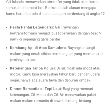
Gili Islands menawarkan atmosfer yang tidak akan kamu
temukan di tempat lain. Berikut adalah alasan mengapa
kamu harus berada di sana saat jam berdentang di angka 12:
Pesta Pantai Legendaris:
Gili Trawangan
bertransformasi menjadi pusat perayaan dengan
beach
party
di sepanjang garis pantai.
Kembang Api di Atas Samudera:
Bayangkan langit
malam yang cerah dihiasi kembang api yang memantul di
jernihnya air laut.
Ketenangan Tanpa Polusi:
Di Gili, tidak ada mobil atau
motor. Kamu bisa merayakan tahun baru dengan udara
segar, hanya ada suara tawa dan deburan ombak.
Dinner Romantis di Tepi Laut:
Bagi yang mencari
ketenangan, Gili Meno dan Gili Air menawarkan paket
makan malam romantis di bawah bintang-bintang.