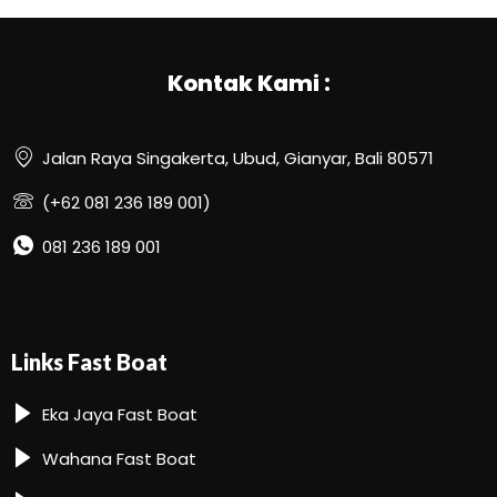
Kontak Kami :
Jalan Raya Singakerta, Ubud, Gianyar, Bali 80571
(+62 081 236 189 001)
081 236 189 001
Links Fast Boat
Eka Jaya Fast Boat
Wahana Fast Boat