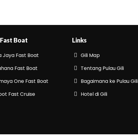
 Fast Boat
Links
a Jaya Fast Boat
Gili Map
hana Fast Boat
Tentang Pulau Gili
maya One Fast Boat
Bagaimana ke Pulau Gili
oot Fast Cruise
Hotel di Gili