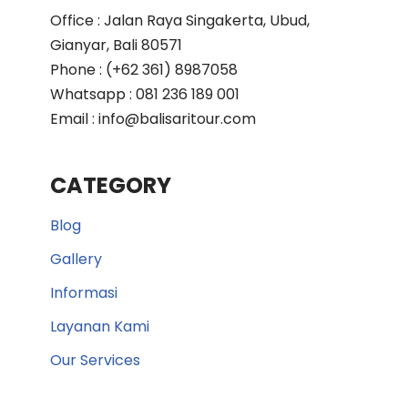
Office : Jalan Raya Singakerta, Ubud,
Gianyar, Bali 80571
Phone : (+62 361) 8987058
Whatsapp : 081 236 189 001
Email : info@balisaritour.com
CATEGORY
Blog
Gallery
Informasi
Layanan Kami
Our Services