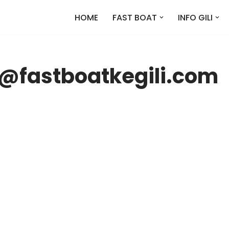
HOME
FAST BOAT
INFO GILI
@fastboatkegili.com