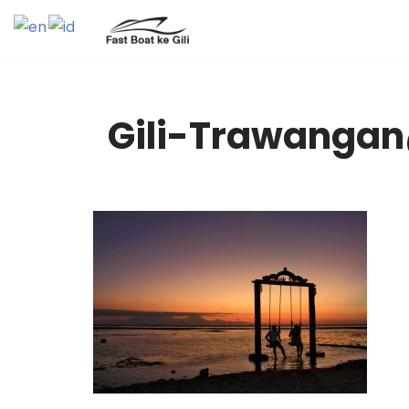
Skip
to
content
Gili-Trawangan