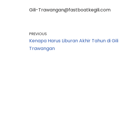
Gili-Trawangan@fastboatkegili.com
PREVIOUS
Kenapa Harus Liburan Akhir Tahun di Gili
Trawangan