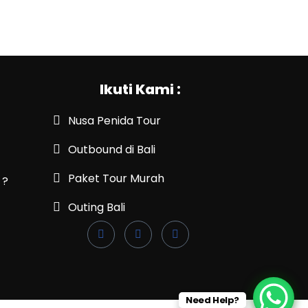
Ikuti Kami :
Nusa Penida Tour
Outbound di Bali
Paket Tour Murah
 ?
Outing Bali
Need Help?