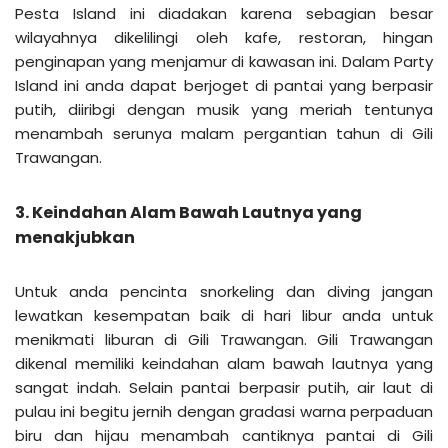
Pesta Island ini diadakan karena sebagian besar
wilayahnya dikelilingi oleh kafe, restoran, hingan
penginapan yang menjamur di kawasan ini. Dalam Party
Island ini anda dapat berjoget di pantai yang berpasir
putih, diiribgi dengan musik yang meriah tentunya
menambah serunya malam pergantian tahun di Gili
Trawangan.
3. Keindahan Alam Bawah Lautnya yang
menakjubkan
Untuk anda pencinta snorkeling dan diving jangan
lewatkan kesempatan baik di hari libur anda untuk
menikmati liburan di Gili Trawangan. Gili Trawangan
dikenal memiliki keindahan alam bawah lautnya yang
sangat indah. Selain pantai berpasir putih, air laut di
pulau ini begitu jernih dengan gradasi warna perpaduan
biru dan hijau menambah cantiknya pantai di Gili