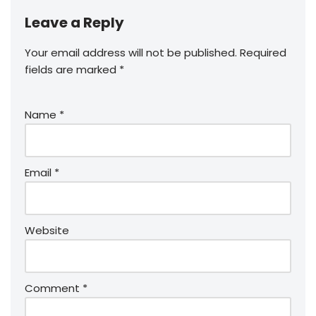
Leave a Reply
Your email address will not be published.
Required
fields are marked
*
Name
*
Email
*
Website
Comment
*