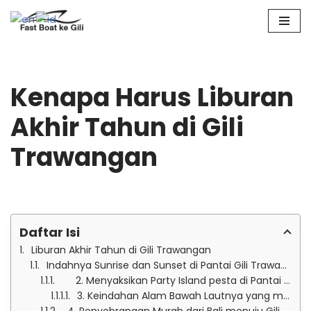
Skip
to
content
Kenapa Harus Liburan
Akhir Tahun di Gili
Trawangan
Daftar Isi
Liburan Akhir Tahun di Gili Trawangan
Indahnya Sunrise dan Sunset di Pantai Gili Trawangan
2. Menyaksikan Party Island pesta di Pantai Gili Trawangan
3. Keindahan Alam Bawah Lautnya yang menakjubkan