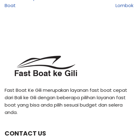
Boat
Lombok
Fast Boat Ke Gili merupakan layanan fast boat cepat
dari Bali ke Gili dengan beberapa pilihan layanan fast
boat yang bisa anda pilih sesuai budget dan selera
anda.
CONTACT US