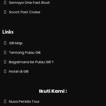
Semaya One Fast Boat
Scoot Fast Cruise
Links
Gili Map
Tentang Pulau Gili
Bagaimana ke Pulau Gili ?
Hotel di Gili
Ikuti Kami :
Nusa Penida Tour