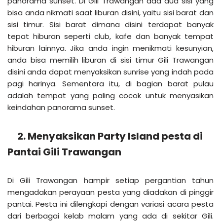
panorama sunset. Di Gili Trawangan ada dua sisi yang
bisa anda nikmati saat liburan disini, yaitu sisi barat dan
sisi timur. Sisi barat dimana disini terdapat banyak
tepat hiburan seperti club, kafe dan banyak tempat
hiburan lainnya. Jika anda ingin menikmati kesunyian,
anda bisa memilih liburan di sisi timur Gili Trawangan
disini anda dapat menyaksikan sunrise yang indah pada
pagi harinya. Sementara itu, di bagian barat pulau
adalah tempat yang paling cocok untuk menyasikan
keindahan panorama sunset.
2. Menyaksikan Party Island pesta di
Pantai Gili Trawangan
Di Gili Trawangan hampir setiap pergantian tahun
mengadakan perayaan pesta yang diadakan di pinggir
pantai. Pesta ini dilengkapi dengan variasi acara pesta
dari berbagai kelab malam yang ada di sekitar Gili.