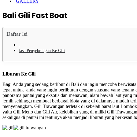
GALLERY
Bali Gili Fast Boat
Daftar Isi
Jasa Penyebrangan Ke Gili
Liburan Ke Gili
Bagi Anda yang sedang berlibur di Bali dan ingin mencoba berwisata
tepat untuk anda yang ingin berliburan dengan suasana yang tenang da
panorama pantai yang eksotis dan menawan, alam bawah laut yang me
jernih sehingga membuat berbagai biota yang di dalamnya mudah ter
menyenangkan. Gili Trawangan terletak di sebelah barat laut Lombok, 
yaitu Gili Meno dan Gili Air, kelebihan yang di miliki Gili Trawanga
sekaligus di pantai ini tentunya akan menjadi liburan yang berkesan b