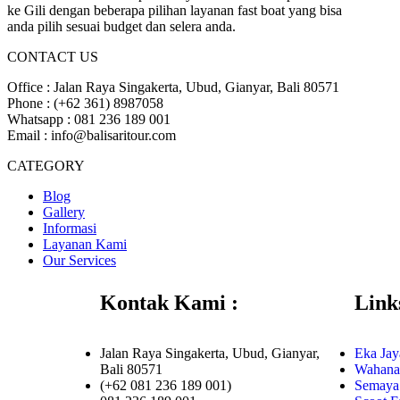
ke Gili dengan beberapa pilihan layanan fast boat yang bisa
anda pilih sesuai budget dan selera anda.
CONTACT US
Office : Jalan Raya Singakerta, Ubud, Gianyar, Bali 80571
Phone : (+62 361) 8987058
Whatsapp : 081 236 189 001
Email : info@balisaritour.com
CATEGORY
Blog
Gallery
Informasi
Layanan Kami
Our Services
Kontak Kami :
Link
Jalan Raya Singakerta, Ubud, Gianyar,
Eka Jay
Bali 80571
Wahana 
(+62 081 236 189 001)
Semaya 