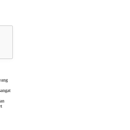
 yang
sangat
tan
et