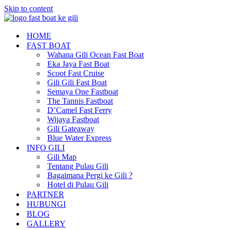
Skip to content
HOME
FAST BOAT
Wahana Gili Ocean Fast Boat
Eka Jaya Fast Boat
Scoot Fast Cruise
Gili Gili Fast Boat
Semaya One Fastboat
The Tannis Fastboat
D’Camel Fast Ferry
Wijaya Fastboat
Gili Gateaway
Blue Water Express
INFO GILI
Gili Map
Tentang Pulau Gili
Bagaimana Pergi ke Gili ?
Hotel di Pulau Gili
PARTNER
HUBUNGI
BLOG
GALLERY