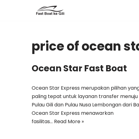
Skip
to
content
price of ocean st
Ocean Star Fast Boat
Ocean Star Express merupakan pilihan yan
paling tepat untuk layanan transfer menuju
Pulau Gili dan Pulau Nusa Lembongan dari Bal
Ocean Star Express menawarkan
fasilitas…
Read More »