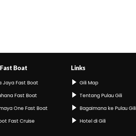
 Fast Boat
Links
a Jaya Fast Boat
Gili Map
hana Fast Boat
Tentang Pulau Gili
maya One Fast Boat
Bagaimana ke Pulau Gili
oot Fast Cruise
Hotel di Gili