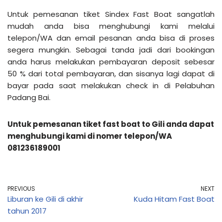
Untuk pemesanan tiket Sindex Fast Boat sangatlah
mudah anda bisa menghubungi kami melalui
telepon/WA dan email pesanan anda bisa di proses
segera mungkin. Sebagai tanda jadi dari bookingan
anda harus melakukan pembayaran deposit sebesar
50 % dari total pembayaran, dan sisanya lagi dapat di
bayar pada saat melakukan check in di Pelabuhan
Padang Bai.
Untuk pemesanan tiket fast boat to Gili anda dapat
menghubungi kami di nomer telepon/WA
081236189001
PREVIOUS
NEXT
Liburan ke Gili di akhir
Kuda Hitam Fast Boat
tahun 2017