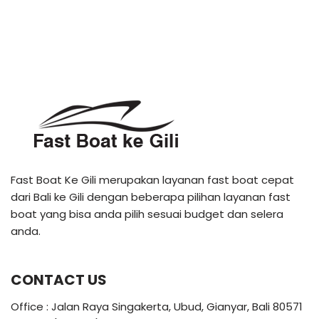
Fast Boat Ke Gili merupakan layanan fast boat cepat
dari Bali ke Gili dengan beberapa pilihan layanan fast
boat yang bisa anda pilih sesuai budget dan selera
anda.
CONTACT US
Office : Jalan Raya Singakerta, Ubud, Gianyar, Bali 80571