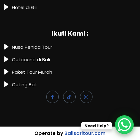
Hotel di Gili
Ikuti Kami :
Nusa Penida Tour
Outbound di Bali
Paket Tour Murah
Outing Bali
Need Help?
Operate by
Balisaritour.com