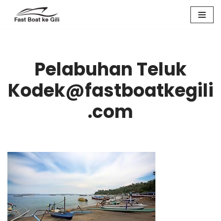
Skip
to
content
Pelabuhan Teluk
Kodek@fastboatkegili
.com