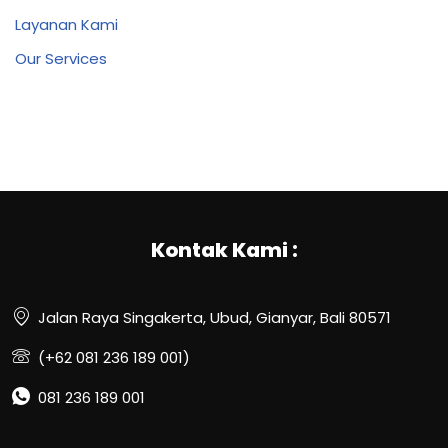
Layanan Kami
Our Services
Kontak Kami :
Jalan Raya Singakerta, Ubud, Gianyar, Bali 80571
(+62 081 236 189 001)
081 236 189 001