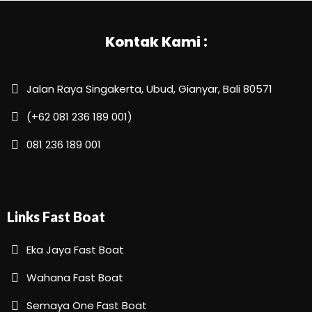
Kontak Kami :
Jalan Raya Singakerta, Ubud, Gianyar, Bali 80571
(+62 081 236 189 001)
081 236 189 001
Links Fast Boat
Eka Jaya Fast Boat
Wahana Fast Boat
Semaya One Fast Boat