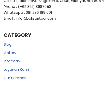
Office : Jalan Raya Singakerta, Ubud, Gianyar, Bali 80571
Phone : (+62 361) 8987058
Whatsapp : 081 236 189 001
Email : info@balisaritour.com
CATEGORY
Blog
Gallery
Informasi
Layanan Kami
Our Services