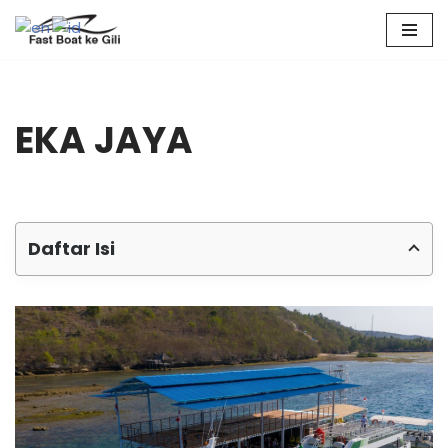
Skip
to
content
EKA JAYA
Daftar Isi