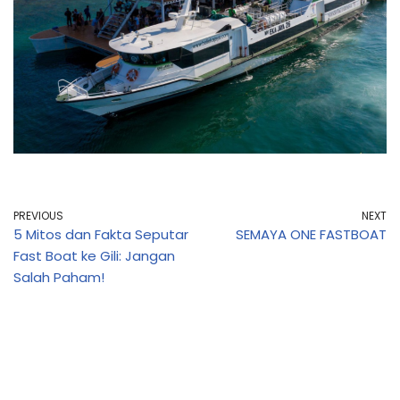
PREVIOUS
NEXT
5 Mitos dan Fakta Seputar
SEMAYA ONE FASTBOAT
Fast Boat ke Gili: Jangan
Salah Paham!