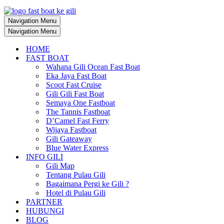
Navigation Menu
Navigation Menu
HOME
FAST BOAT
Wahana Gili Ocean Fast Boat
Eka Jaya Fast Boat
Scoot Fast Cruise
Gili Gili Fast Boat
Semaya One Fastboat
The Tannis Fastboat
D’Camel Fast Ferry
Wijaya Fastboat
Gili Gateaway
Blue Water Express
INFO GILI
Gili Map
Tentang Pulau Gili
Bagaimana Pergi ke Gili ?
Hotel di Pulau Gili
PARTNER
HUBUNGI
BLOG