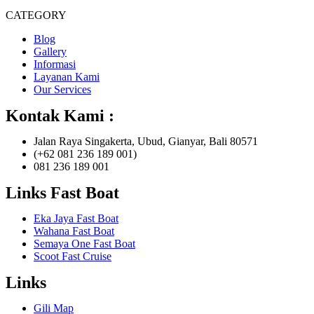
CATEGORY
Blog
Gallery
Informasi
Layanan Kami
Our Services
Kontak Kami :
Jalan Raya Singakerta, Ubud, Gianyar, Bali 80571
(+62 081 236 189 001)
081 236 189 001
Links Fast Boat
Eka Jaya Fast Boat
Wahana Fast Boat
Semaya One Fast Boat
Scoot Fast Cruise
Links
Gili Map