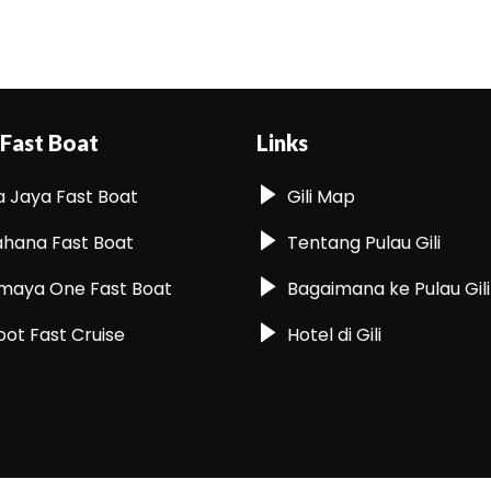
 Fast Boat
Links
a Jaya Fast Boat
Gili Map
hana Fast Boat
Tentang Pulau Gili
maya One Fast Boat
Bagaimana ke Pulau Gili
oot Fast Cruise
Hotel di Gili