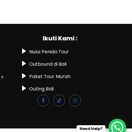
Ikuti Kami :
Nusa Penida Tour
Outbound di Bali
Paket Tour Murah
 ?
Outing Bali
Need Help?