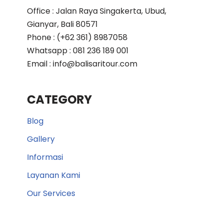
Office : Jalan Raya Singakerta, Ubud,
Gianyar, Bali 80571
Phone : (+62 361) 8987058
Whatsapp : 081 236 189 001
Email : info@balisaritour.com
CATEGORY
Blog
Gallery
Informasi
Layanan Kami
Our Services